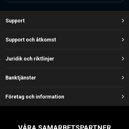
Support
support@madrushcasino-se.com
Support och åtkomst
+46 18 490 920
Drottninggatan 63, 602 32 Norrköping, Sverige
FAQ
Juridik och riktlinjer
Logga in
Registrering
Bonusvillkor
Banktjänster
Kontakta oss
Allmänna villkor
Webbplatskarta
Betalningspolicy
Minsta insättning
Företag och information
Integritetspolicy
Insättningsmetoder
Ansvarsfriskrivning
Swish-insättning
Om oss
Ansvarsfullt spelande
Trustly-insättning
VIP-klubb
Redaktionell policy
Visa-insättning
Lojalitetsprogram
VÅRA SAMARBETSPARTNER