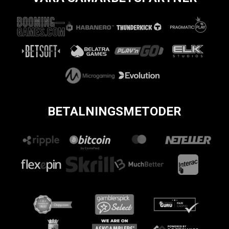
Cookiepolicy
Mastercard-insättning
Recension
Zimpler-insättning
Brite-insättning
BETALNINGSMETODER