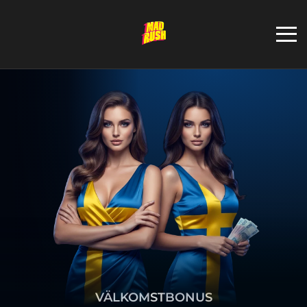
VÄLKOMSTBONUS